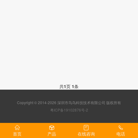
共
1
页
1
条
Copyright © 2014-2026 深圳市鸟鸟科技技术有限公司 版权所有
粤ICP备19102876号-2
首页
产品
在线咨询
电话