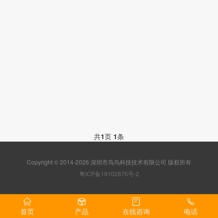
共
1
页
1
条
Copyright © 2014-2026 深圳市鸟鸟科技技术有限公司 版权所有
粤ICP备19102876号-2
首页
产品
在线咨询
电话