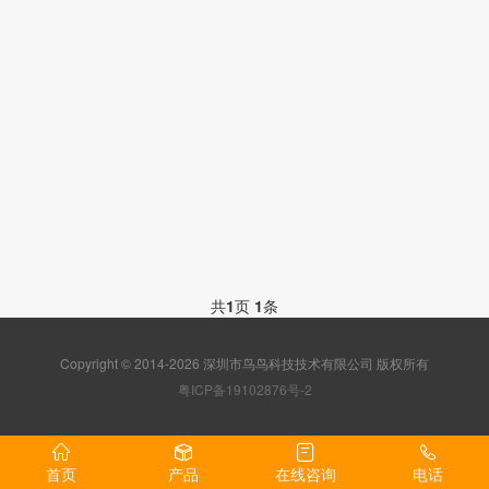
共
1
页
1
条
Copyright © 2014-2026 深圳市鸟鸟科技技术有限公司 版权所有
粤ICP备19102876号-2
首页
产品
在线咨询
电话