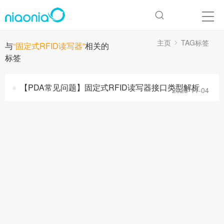
主页
TAG标签
与
“固定式RFID读写器”
相关的
标签
【PDA常见问题】固定式RFID读写器接口类型解析
2025-11-04