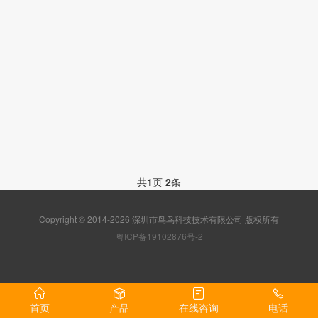
共
1
页
2
条
Copyright © 2014-2026 深圳市鸟鸟科技技术有限公司 版权所有
粤ICP备19102876号-2
首页
产品
在线咨询
电话