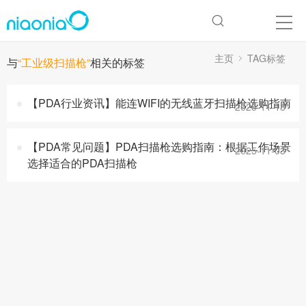
主页
TAG标签
与
“工业级扫描枪”
相关的标签
【PDA行业资讯】能连WIFI的无线蓝牙扫描枪选购指南
2025-11-13
【PDA常见问题】PDA扫描枪选购指南：根据工作场景
2025-11-03
选择适合的PDA扫描枪