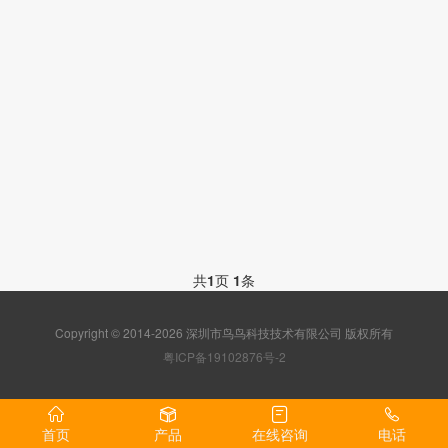
共
1
页
1
条
Copyright © 2014-2026 深圳市鸟鸟科技技术有限公司 版权所有
粤ICP备19102876号-2
首页
产品
在线咨询
电话