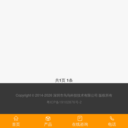
共
1
页
1
条
Copyright © 2014-2026 深圳市鸟鸟科技技术有限公司 版权所有
粤ICP备19102876号-2
首页
产品
在线咨询
电话