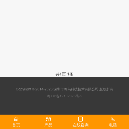
共
1
页
1
条
Copyright © 2014-2026 深圳市鸟鸟科技技术有限公司 版权所有
粤ICP备19102876号-2
首页
产品
在线咨询
电话