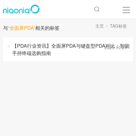
主页
TAG标签
与
“全面屏PDA”
相关的标签
【PDA行业资讯】全面屏PDA与键盘型PDA对比：智能
2025-10-29
手持终端选购指南