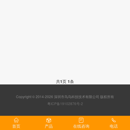
共
1
页
1
条
Copyright © 2014-2026 深圳市鸟鸟科技技术有限公司 版权所有
粤ICP备19102876号-2
首页
产品
在线咨询
电话