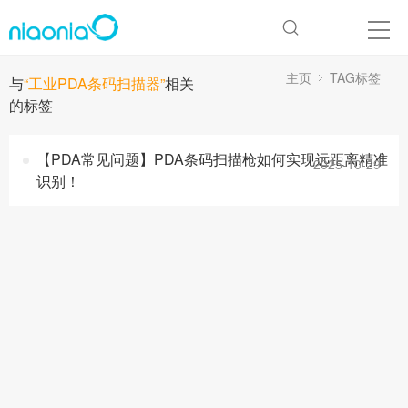
主页
TAG标签
与
“工业PDA条码扫描器”
相关
的标签
【PDA常见问题】PDA条码扫描枪如何实现远距离精准
2025-10-29
识别！