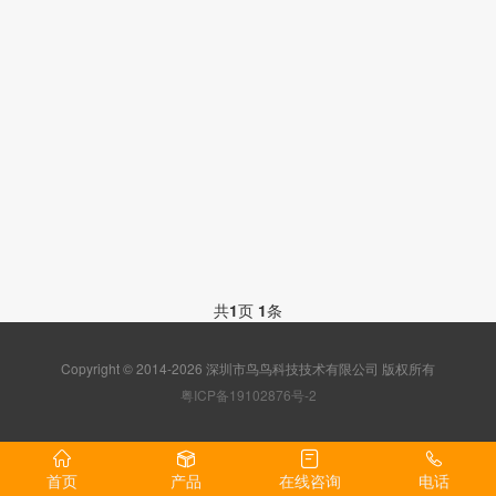
共
1
页
1
条
Copyright © 2014-2026 深圳市鸟鸟科技技术有限公司 版权所有
粤ICP备19102876号-2
首页
产品
在线咨询
电话