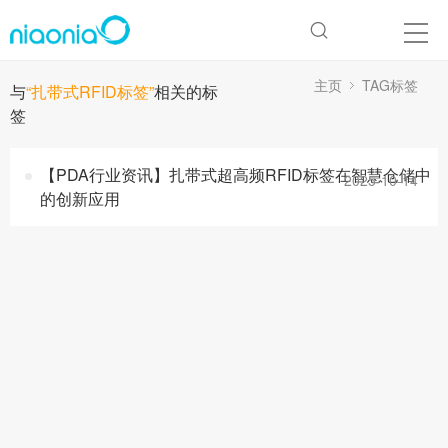
主页
TAG标签
与
“扎带式RFID标签”
相关的标
签
【PDA行业资讯】扎带式超高频RFID标签在智慧仓储中
2025-10-14
的创新应用