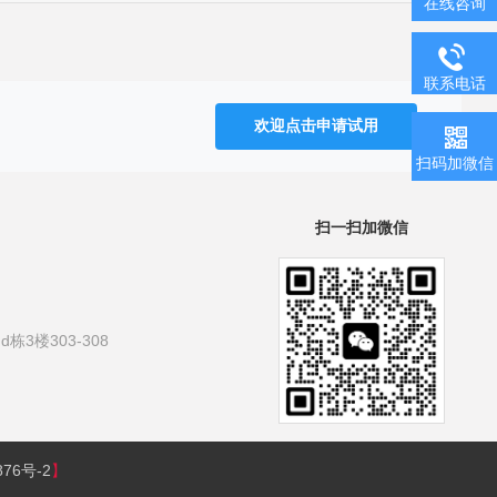
在线咨询
联系电话
欢迎点击申请试用
扫码加微信
扫一扫加微信
3楼303-308
876号-2
】