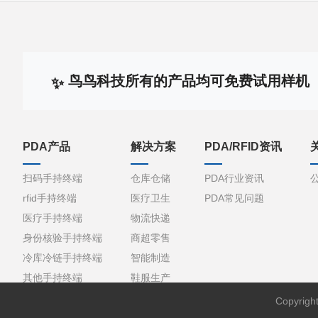
鸟鸟科技所有的产品均可免费试用样机
PDA产品
解决方案
PDA/RFID资讯
扫码手持终端
仓库仓储
PDA行业资讯
rfid手持终端
医疗卫生
PDA常见问题
医疗手持终端
物流快递
身份核验手持终端
商超零售
冷库冷链手持终端
智能制造
其他手持终端
鞋服生产
Copyri