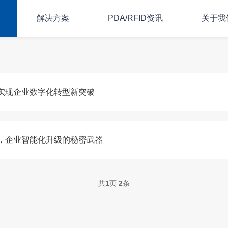
解决方案
PDA/RFID资讯
关于我
 实现企业数字化转型新突破
析，企业智能化升级的秘密武器
共
1
页
2
条