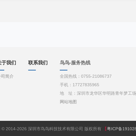
关于我们
联系我们
鸟鸟-服务热线
公司简介
全国热线：0755-21086737
手机：17727835965
地 址：深圳市龙华区华明路青年梦工场d栋
网站地图
ght © 2014-2026 深圳市鸟鸟科技技术有限公司 版权所有
【
粤ICP备19102