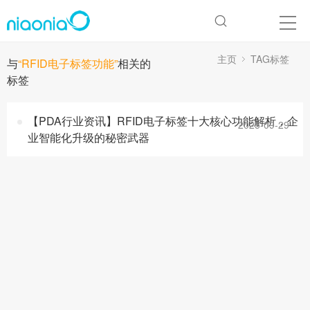
主页
TAG标签
与
“RFID电子标签功能”
相关的
标签
【PDA行业资讯】RFID电子标签十大核心功能解析，企
2025-09-29
业智能化升级的秘密武器