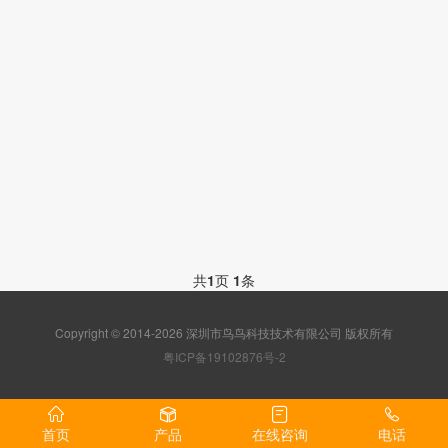
共
1
页
1
条
Copyright © 2014-2026 深圳市鸟鸟科技技术有限公司 版权所有
粤ICP备19102876号-2
首页
产品
在线咨询
电话