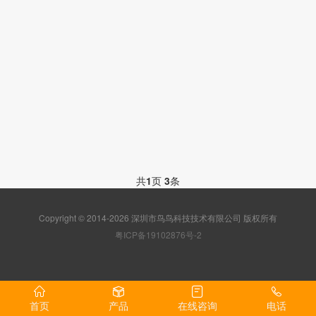
共
1
页
3
条
Copyright © 2014-2026 深圳市鸟鸟科技技术有限公司 版权所有
粤ICP备19102876号-2
首页
产品
在线咨询
电话