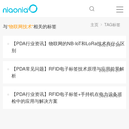
主页
TAG标签
与
“物联网技术”
相关的标签
【PDA行业资讯】物联网的NB-IoT和LoRa​技术有什么区
2026-04-28
别
【PDA常见问题】RFID电子标签技术原理与应用前景解
2026-01-27
析
【PDA行业资讯】RFID电子标签+手持机在电力设备巡
2025-09-29
检中的应用与解决方案