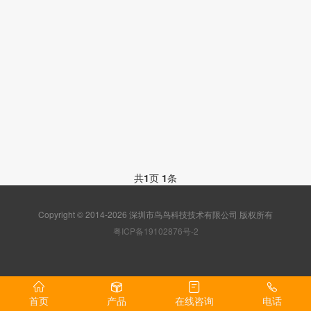
共
1
页
1
条
Copyright © 2014-2026 深圳市鸟鸟科技技术有限公司 版权所有
粤ICP备19102876号-2
首页
产品
在线咨询
电话