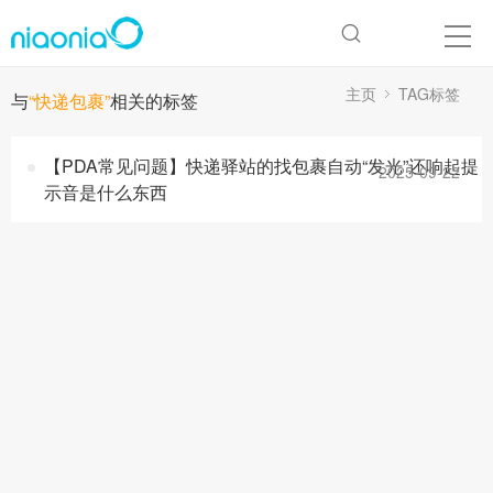
主页
TAG标签
与
“快递包裹”
相关的标签
【PDA常见问题】快递驿站的找包裹自动“发光”还响起提
2025-09-22
示音是什么东西