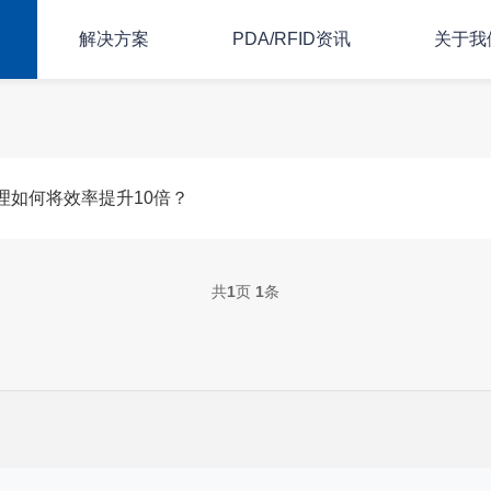
解决方案
PDA/RFID资讯
关于我
理如何将效率提升10倍？
共
1
页
1
条