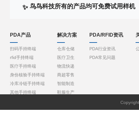
鸟鸟科技所有的产品均可免费试用样机
PDA产品
解决方案
PDA/RFID资讯
扫码手持终端
仓库仓储
PDA行业资讯
rfid手持终端
医疗卫生
PDA常见问题
医疗手持终端
物流快递
身份核验手持终端
商超零售
冷库冷链手持终端
智能制造
其他手持终端
鞋服生产
Copyri