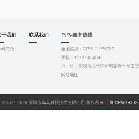
关于我们
联系我们
鸟鸟-服务热线
公司简介
全国热线：0755-21086737
手机：17727835965
地 址：深圳市龙华区华明路青年梦工场d栋
网站地图
ght © 2014-2026 深圳市鸟鸟科技技术有限公司 版权所有
【
粤ICP备19102