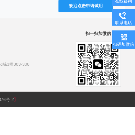
在线咨询
欢迎点击申请试用
联系电话
扫一扫加微信
扫码加微信
3楼303-308
876号-2
】