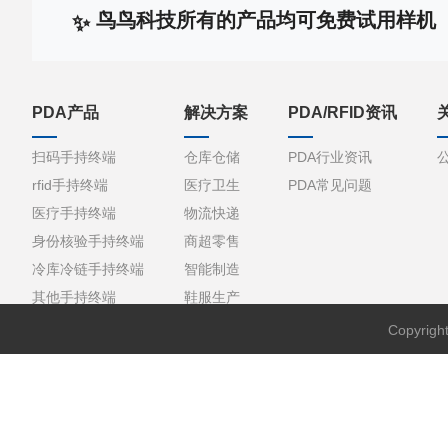
鸟鸟科技所有的产品均可免费试用样机
PDA产品
解决方案
PDA/RFID资讯
扫码手持终端
仓库仓储
PDA行业资讯
rfid手持终端
医疗卫生
PDA常见问题
医疗手持终端
物流快递
身份核验手持终端
商超零售
冷库冷链手持终端
智能制造
其他手持终端
鞋服生产
Copyri