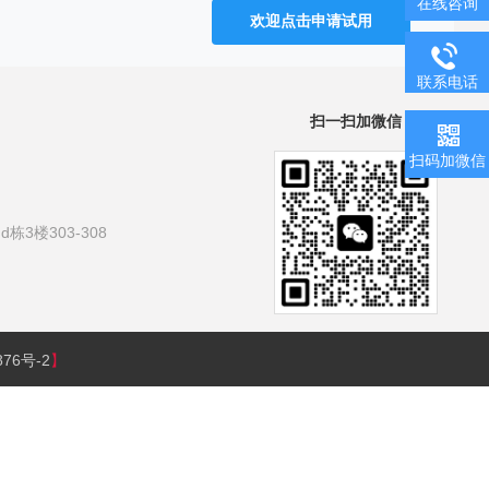
在线咨询
欢迎点击申请试用
联系电话
扫一扫加微信
扫码加微信
3楼303-308
876号-2
】