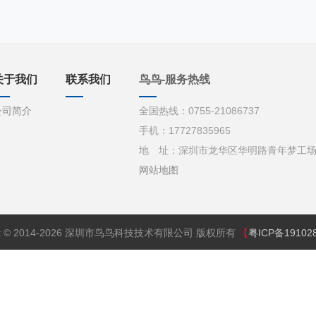
关于我们
联系我们
鸟鸟-服务热线
公司简介
全国热线：0755-21086737
手机：17727835965
地 址：深圳市龙华区华明路青年梦工场d栋
网站地图
ght © 2014-2026 深圳市鸟鸟科技技术有限公司 版权所有
【
粤ICP备19102