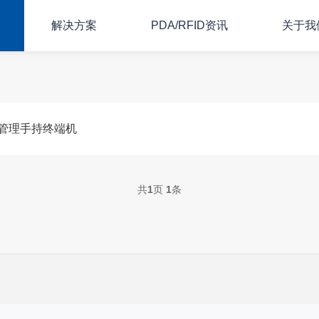
解决方案
PDA/RFID资讯
关于我
产管理手持终端机
共
1
页
1
条