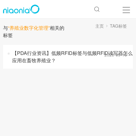
主页
TAG标签
与
“养殖业数字化管理”
相关的
标签
【PDA行业资讯】低频RFID标签与低频RFID读写器怎么
2025-09-16
应用在畜牧养殖业？