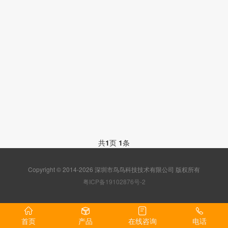
共
1
页
1
条
Copyright © 2014-2026 深圳市鸟鸟科技技术有限公司 版权所有
粤ICP备19102876号-2
首页
产品
在线咨询
电话