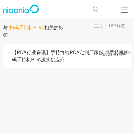
主页
TAG标签
与
“扫码手持机PDA”
相关的标
签
【PDA行业资讯】手持终端PDA定制厂家|安卓手持机|扫
2025-09-11
码手持机PDA源头供应商