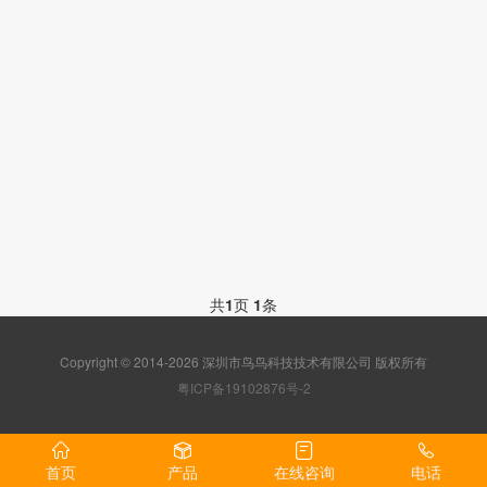
共
1
页
1
条
Copyright © 2014-2026 深圳市鸟鸟科技技术有限公司 版权所有
粤ICP备19102876号-2
首页
产品
在线咨询
电话