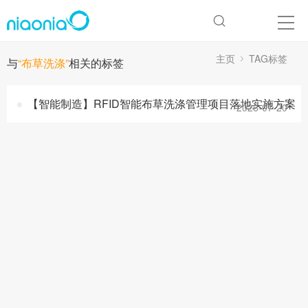
主页
TAG标签
与
“布草洗涤”
相关的标签
【智能制造】RFID智能布草洗涤管理项目落地实施方案
2026-07-20