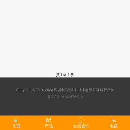
共
1
页
1
条
Copyright © 2014-2026 深圳市鸟鸟科技技术有限公司 版权所有
粤ICP备19102876号-2
首页
产品
在线咨询
电话