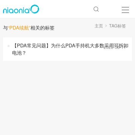
主页
TAG标签
与
“PDA续航”
相关的标签
【PDA常见问题】​为什么PDA手持机大多数采用可拆卸
2025-08-11
电池？