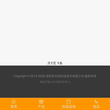
共
1
页
1
条
Copyright © 2014-2026 深圳市鸟鸟科技技术有限公司 版权所有
粤ICP备19102876号-2
首页
产品
在线咨询
电话