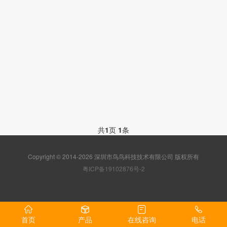
共
1
页
1
条
Copyright © 2014-2026 深圳市鸟鸟科技技术有限公司 版权所有
粤ICP备19102876号-2
首页
产品
在线咨询
电话