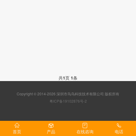
共
1
页
1
条
Copyright © 2014-2026 深圳市鸟鸟科技技术有限公司 版权所有
粤ICP备19102876号-2
首页
产品
在线咨询
电话