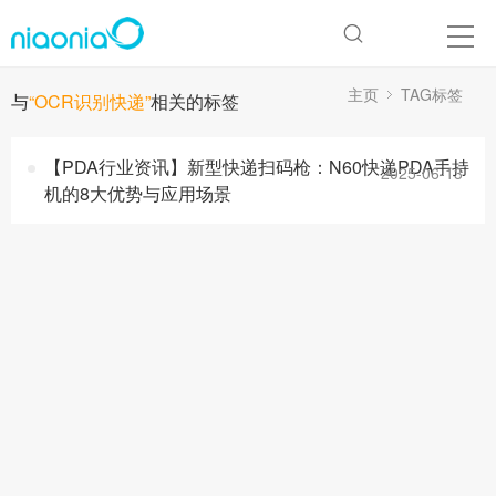
主页
TAG标签
与
“OCR识别快递”
相关的标签
【PDA行业资讯】新型快递扫码枪：N60快递PDA手持
2025-06-13
机的8大优势与应用场景