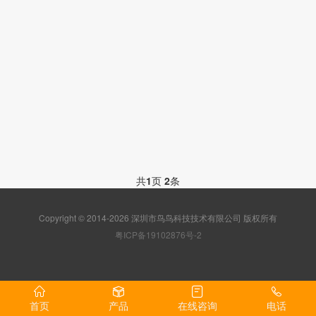
共
1
页
2
条
Copyright © 2014-2026 深圳市鸟鸟科技技术有限公司 版权所有
粤ICP备19102876号-2
首页
产品
在线咨询
电话