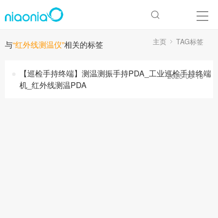
主页
TAG标签
与
“红外线测温仪”
相关的标签
【巡检手持终端】测温测振手持PDA_工业巡检手持终端
2025-09-18
机_红外线测温PDA