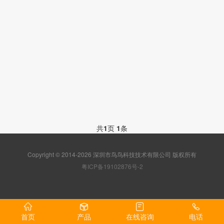
共
1
页
1
条
Copyright © 2014-2026 深圳市鸟鸟科技技术有限公司 版权所有
粤ICP备19102876号-2
首页
产品
在线咨询
电话