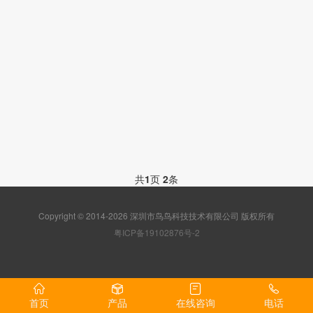
共
1
页
2
条
Copyright © 2014-2026 深圳市鸟鸟科技技术有限公司 版权所有
粤ICP备19102876号-2
首页
产品
在线咨询
电话