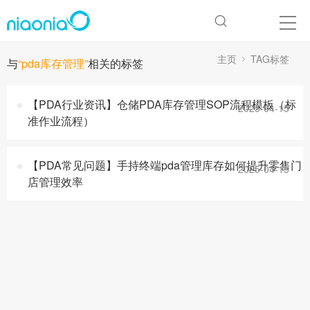
主页
TAG标签
与
“pda库存管理”
相关的标签
【PDA行业资讯】仓储PDA库存管理SOP流程模板（标
2025-04-15
准作业流程）
【PDA常见问题】手持终端pda管理库存如何提升零售门
2025-04-15
店管理效率