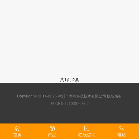
共
1
页
2
条
Copyright © 2014-2026 深圳市鸟鸟科技技术有限公司 版权所有
粤ICP备19102876号-2
首页
产品
在线咨询
电话