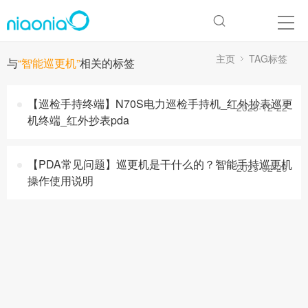
主页
TAG标签
与
“智能巡更机”
相关的标签
【巡检手持终端】N70S电力巡检手持机_红外抄表巡更
2025-12-22
机终端_红外抄表pda
【PDA常见问题】巡更机是干什么的？智能手持巡更机
2025-02-20
操作使用说明