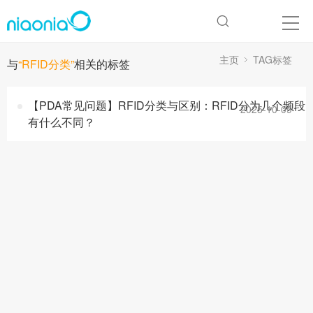
主页
TAG标签
与
“RFID分类”
相关的标签
【PDA常见问题】RFID分类与区别：RFID分为几个频段
2025-10-09
有什么不同？