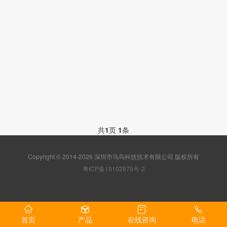
共
1
页
1
条
Copyright © 2014-2026 深圳市鸟鸟科技技术有限公司 版权所有
粤ICP备19102876号-2
首页
产品
在线咨询
电话