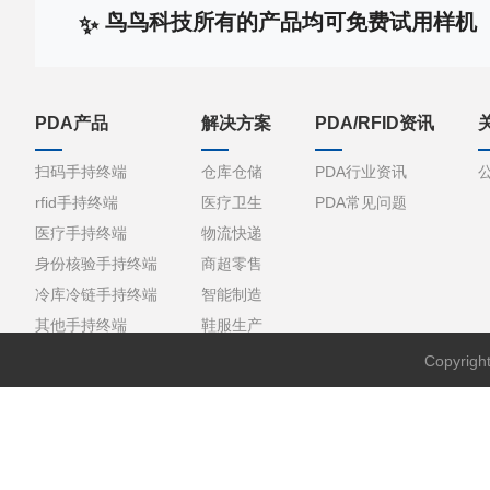
鸟鸟科技所有的产品均可免费试用样机
PDA产品
解决方案
PDA/RFID资讯
扫码手持终端
仓库仓储
PDA行业资讯
rfid手持终端
医疗卫生
PDA常见问题
医疗手持终端
物流快递
身份核验手持终端
商超零售
冷库冷链手持终端
智能制造
其他手持终端
鞋服生产
Copyri