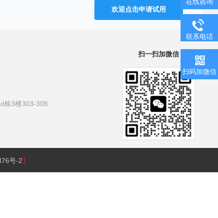
在线咨询
欢迎点击申请试用
联系电话
扫一扫加微信
扫码加微信
3楼303-308
876号-2
】