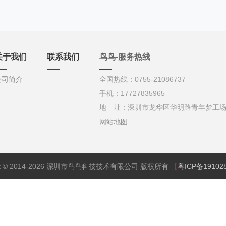
关于我们
联系我们
鸟鸟-服务热线
公司简介
全国热线：0755-21086737
手机：17727835965
地 址：深圳市龙华区华明路青年梦工场d栋
网站地图
ght © 2014-2026 深圳市鸟鸟科技技术有限公司 版权所有
【
粤ICP备19102