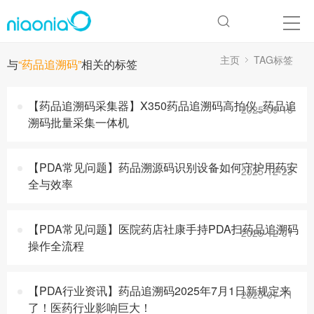
主页
TAG标签
与
“药品追溯码”
相关的标签
【药品追溯码采集器】X350药品追溯码高拍仪_药品追
2025-09-18
溯码批量采集一体机
【PDA常见问题】药品溯源码识别设备如何守护用药安
2025-12-23
全与效率
【PDA常见问题】医院药店社康手持PDA扫药品追溯码
2025-12-01
操作全流程
【PDA行业资讯】药品追溯码2025年7月1日新规定来
2025-07-11
了！医药行业影响巨大！