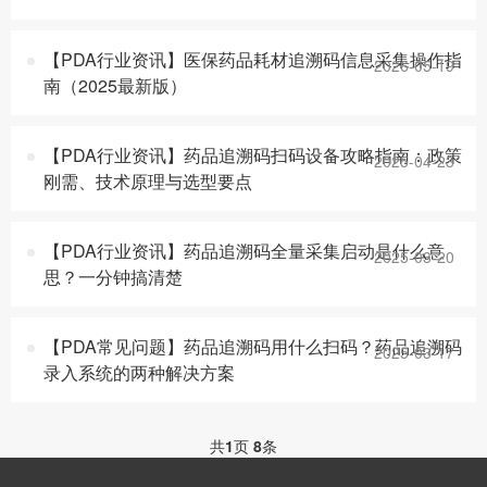
【PDA行业资讯】医保药品耗材追溯码信息采集操作指
2026-05-19
南（2025最新版）
【PDA行业资讯】药品追溯码扫码设备攻略指南：政策
2025-04-23
刚需、技术原理与选型要点
【PDA行业资讯】药品追溯码全量采集启动是什么意
2025-03-20
思？一分钟搞清楚
【PDA常见问题】药品追溯码用什么扫码？药品追溯码
2025-03-17
录入系统的两种解决方案
共
1
页
8
条