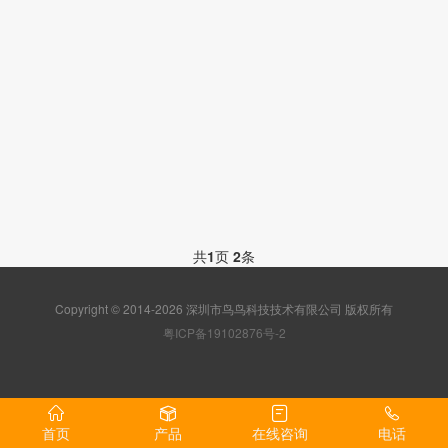
共
1
页
2
条
Copyright © 2014-2026 深圳市鸟鸟科技技术有限公司 版权所有
粤ICP备19102876号-2
首页
产品
在线咨询
电话