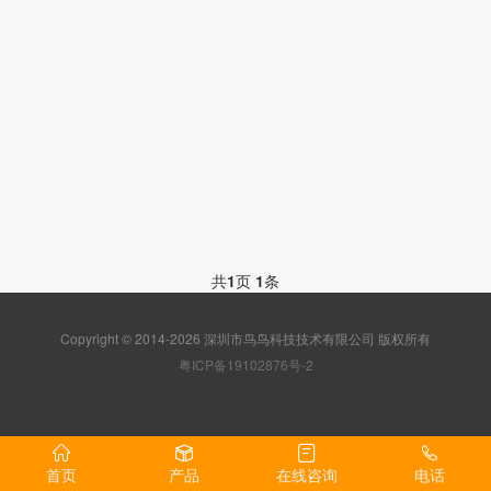
共
1
页
1
条
Copyright © 2014-2026 深圳市鸟鸟科技技术有限公司 版权所有
粤ICP备19102876号-2
首页
产品
在线咨询
电话