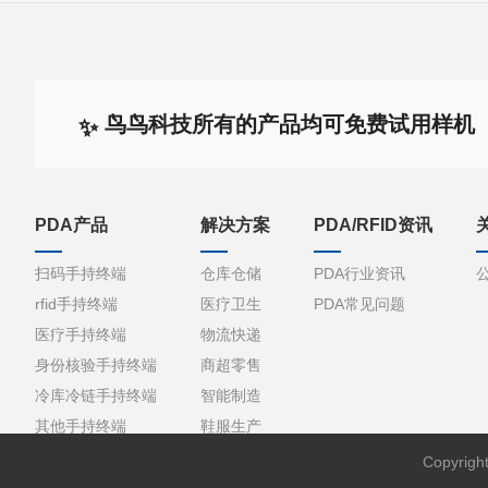
鸟鸟科技所有的产品均可免费试用样机
PDA产品
解决方案
PDA/RFID资讯
扫码手持终端
仓库仓储
PDA行业资讯
rfid手持终端
医疗卫生
PDA常见问题
医疗手持终端
物流快递
身份核验手持终端
商超零售
冷库冷链手持终端
智能制造
其他手持终端
鞋服生产
Copyri