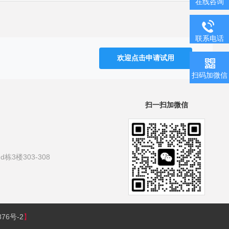
在线咨询
联系电话
欢迎点击申请试用
扫码加微信
扫一扫加微信
3楼303-308
876号-2
】