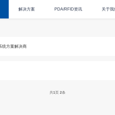
解决方案
PDA/RFID资讯
关于我
理系统方案解决商
共
1
页
2
条