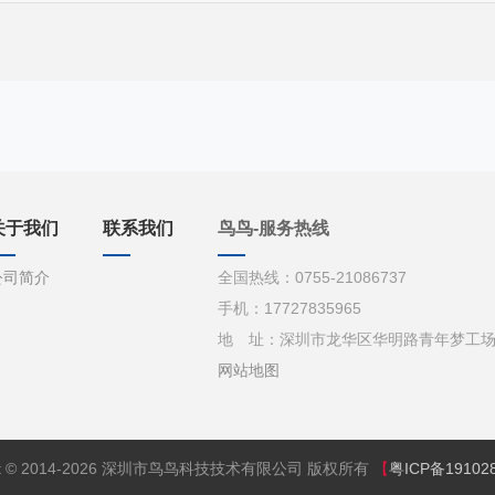
关于我们
联系我们
鸟鸟-服务热线
公司简介
全国热线：0755-21086737
手机：17727835965
地 址：深圳市龙华区华明路青年梦工场d栋
网站地图
ght © 2014-2026 深圳市鸟鸟科技技术有限公司 版权所有
【
粤ICP备19102