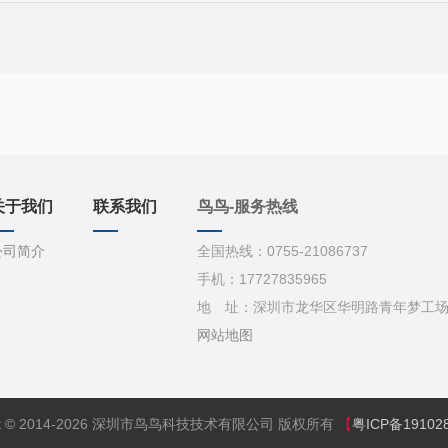
关于我们
联系我们
鸟鸟-服务热线
公司简介
全国热线：0755-21086737
手机：17727835965
地 址：深圳市龙华区华明路青年梦工场d栋
网站地图
ght © 2014-2026 深圳市鸟鸟科技技术有限公司 版权所有
【
粤ICP备19102