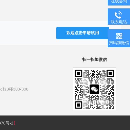
在线咨询
联系电话
欢迎点击申请试用
扫码加微信
扫一扫加微信
3楼303-308
876号-2
】