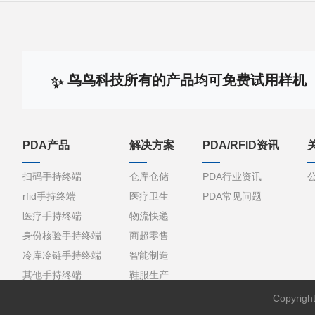
鸟鸟科技所有的产品均可免费试用样机
PDA产品
解决方案
PDA/RFID资讯
扫码手持终端
仓库仓储
PDA行业资讯
rfid手持终端
医疗卫生
PDA常见问题
医疗手持终端
物流快递
身份核验手持终端
商超零售
冷库冷链手持终端
智能制造
其他手持终端
鞋服生产
Copyri