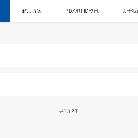
解决方案
PDA/RFID资讯
关于我
共
1
页
2
条