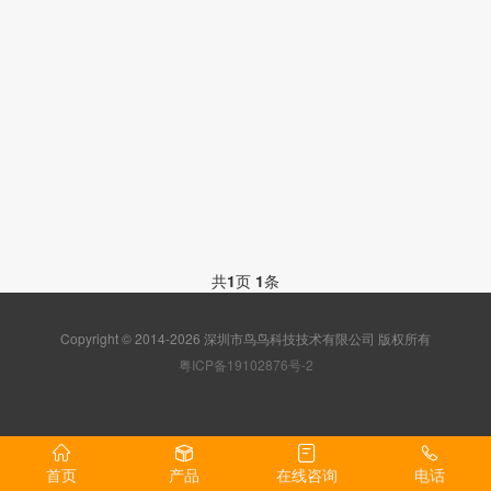
共
1
页
1
条
Copyright © 2014-2026 深圳市鸟鸟科技技术有限公司 版权所有
粤ICP备19102876号-2
首页
产品
在线咨询
电话