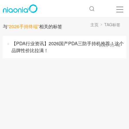
主页
TAG标签
与
“2026手持终端”
相关的标签
【PDA行业资讯】2026国产PDA三防手持机推荐！这个
2026-05-13
品牌性价比拉满！