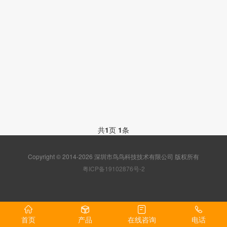
共
1
页
1
条
Copyright © 2014-2026 深圳市鸟鸟科技技术有限公司 版权所有
粤ICP备19102876号-2
首页
产品
在线咨询
电话