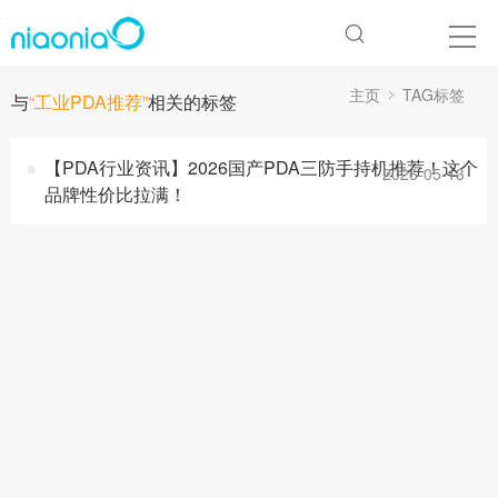
主页
TAG标签
与
“工业PDA推荐”
相关的标签
【PDA行业资讯】2026国产PDA三防手持机推荐！这个
2026-05-13
品牌性价比拉满！