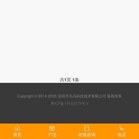
共
1
页
1
条
Copyright © 2014-2026 深圳市鸟鸟科技技术有限公司 版权所有
粤ICP备19102876号-2
首页
产品
在线咨询
电话