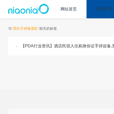
网站首页
PDA产品
与
“景区手持验票机”
相关的标签
【PDA行业资讯】酒店民宿入住刷身份证手持设备