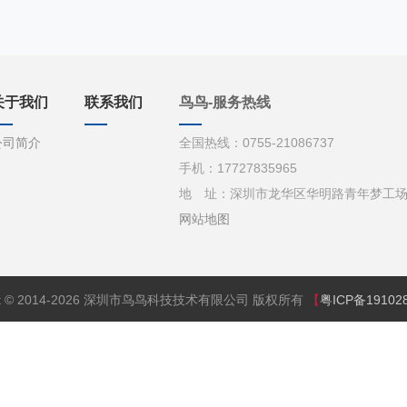
关于我们
联系我们
鸟鸟-服务热线
公司简介
全国热线：0755-21086737
手机：17727835965
地 址：深圳市龙华区华明路青年梦工场d栋
网站地图
ght © 2014-2026 深圳市鸟鸟科技技术有限公司 版权所有
【
粤ICP备19102