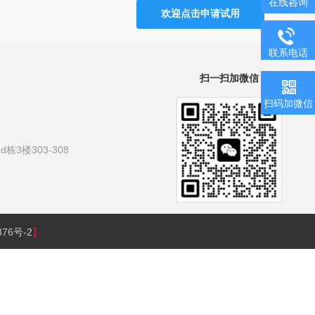
在线咨询
欢迎点击申请试用
联系电话
扫一扫加微信
扫码加微信
3楼303-308
876号-2
】