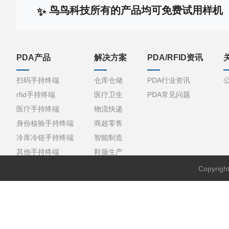
鸟鸟科技所有的产品均可免费试用样机
PDA产品
解决方案
PDA/RFID资讯
扫码手持终端
仓库仓储
PDA行业资讯
rfid手持终端
医疗卫生
PDA常见问题
医疗手持终端
物流快递
身份核验手持终端
商超零售
冷库冷链手持终端
智能制造
其他手持终端
鞋服生产
Copyri