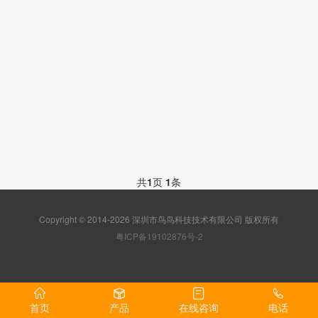
共
1
页
1
条
Copyright © 2014-2026 深圳市鸟鸟科技技术有限公司 版权所有
粤ICP备19102876号-2
首页
产品
在线咨询
电话