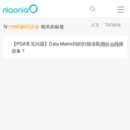
主页
TAG标签
与
“DM码解码设备”
相关的标签
【PDA常见问题】Data Matrix码的扫描读取用什么特殊
2026-05-07
设备？