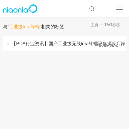
主页
TAG标签
与
“工业级lora终端”
相关的标签
【PDA行业资讯】国产工业级无线lora终端设备源头厂家
2026-02-27