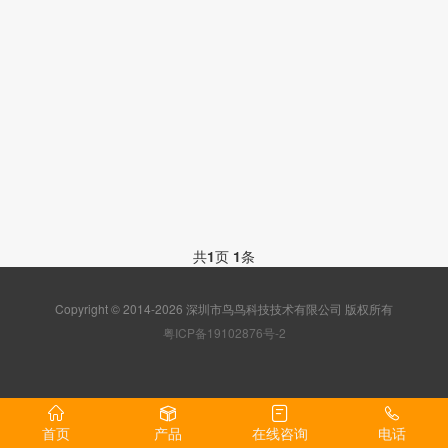
共
1
页
1
条
Copyright © 2014-2026 深圳市鸟鸟科技技术有限公司 版权所有
粤ICP备19102876号-2
首页
产品
在线咨询
电话