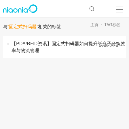
主页
TAG标签
与
“固定式扫码器”
相关的标签
【PDA/RFID资讯】固定式扫码器如何提升纸盒子分拣效
2026-01-27
率与物流管理