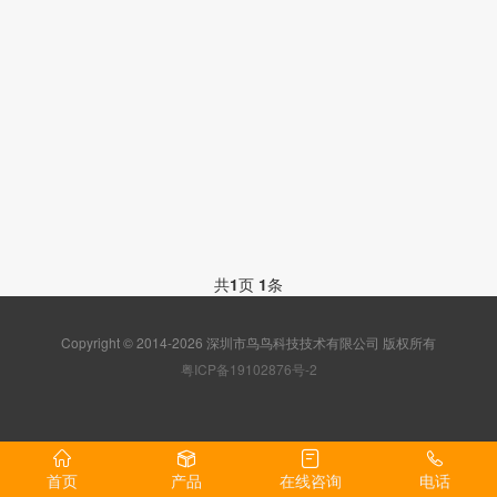
共
1
页
1
条
Copyright © 2014-2026 深圳市鸟鸟科技技术有限公司 版权所有
粤ICP备19102876号-2
首页
产品
在线咨询
电话