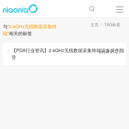
主页
TAG标签
与
“2.4GHz无线数据采集终
端”
相关的标签
【PDA行业资讯】2.4GHz无线数据采集终端设备操作指
2026-01-21
导