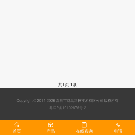
共
1
页
1
条
Copyright © 2014-2026 深圳市鸟鸟科技技术有限公司 版权所有
粤ICP备19102876号-2
首页
产品
在线咨询
电话