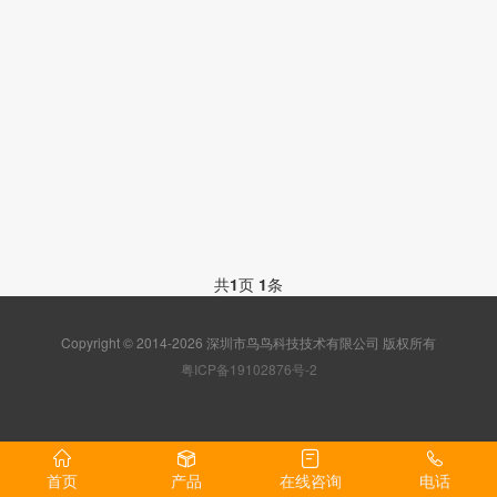
共
1
页
1
条
Copyright © 2014-2026 深圳市鸟鸟科技技术有限公司 版权所有
粤ICP备19102876号-2
首页
产品
在线咨询
电话