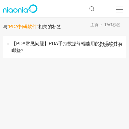
主页
TAG标签
与
“PDA扫码软件”
相关的标签
【PDA常见问题】PDA手持数据终端能用的扫码软件有
2026-05-19
哪些?