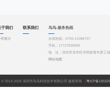
关于我们
联系我们
鸟鸟-服务热线
公司简介
全国热线：0755-21086737
手机：17727835965
地 址：深圳市龙华区华明路青年梦工场d栋
网站地图
ght © 2014-2026 深圳市鸟鸟科技技术有限公司 版权所有
【
粤ICP备19102