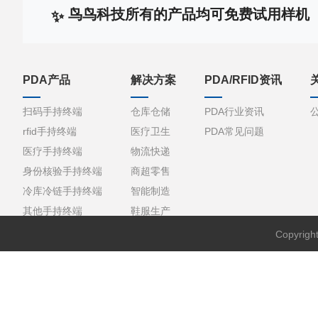
鸟鸟科技所有的产品均可免费试用样机
PDA产品
解决方案
PDA/RFID资讯
扫码手持终端
仓库仓储
PDA行业资讯
rfid手持终端
医疗卫生
PDA常见问题
医疗手持终端
物流快递
身份核验手持终端
商超零售
冷库冷链手持终端
智能制造
其他手持终端
鞋服生产
Copyri