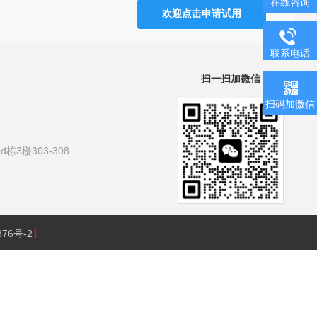
在线咨询
欢迎点击申请试用
联系电话
扫一扫加微信
扫码加微信
3楼303-308
876号-2
】