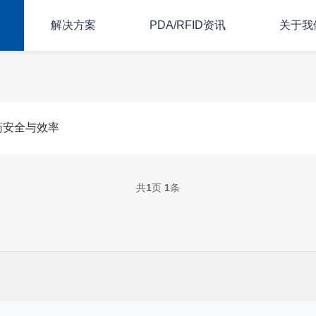
解决方案
PDA/RFID资讯
关于我
药安全与效率
共
1
页
1
条